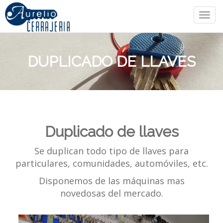
Togg
navi
DUPLICADO DE LLAVES
Duplicado de llaves
Se duplican todo tipo de llaves para
particulares, comunidades, automóviles, etc.
Disponemos de las máquinas mas
novedosas del mercado.