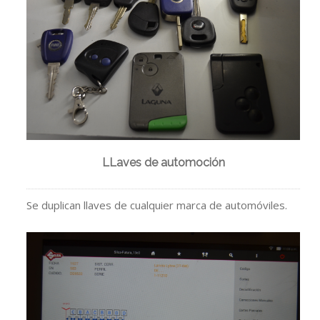
LLaves de automoción
Se duplican llaves de cualquier marca de automóviles.